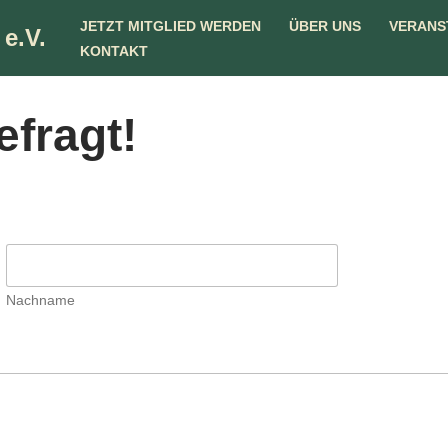
JETZT MITGLIED WERDEN
ÜBER UNS
VERANS
e.V.
KONTAKT
efragt!
Nachname